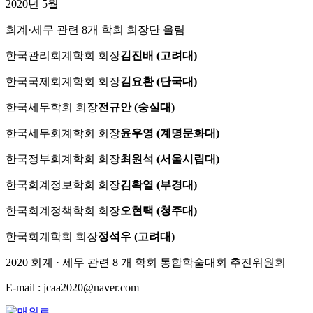
2020년 5월
회계·세무 관련 8개 학회 회장단 올림
한국관리회계학회 회장
김진배 (고려대)
한국국제회계학회 회장
김요환 (단국대)
한국세무학회 회장
전규안 (숭실대)
한국세무회계학회 회장
윤우영 (계명문화대)
한국정부회계학회 회장
최원석 (서울시립대)
한국회계정보학회 회장
김확열 (부경대)
한국회계정책학회 회장
오현택 (청주대)
한국회계학회 회장
정석우 (고려대)
2020 회계 · 세무 관련 8 개 학회 통합학술대회 추진위원회
E-mail : jcaa2020@naver.com