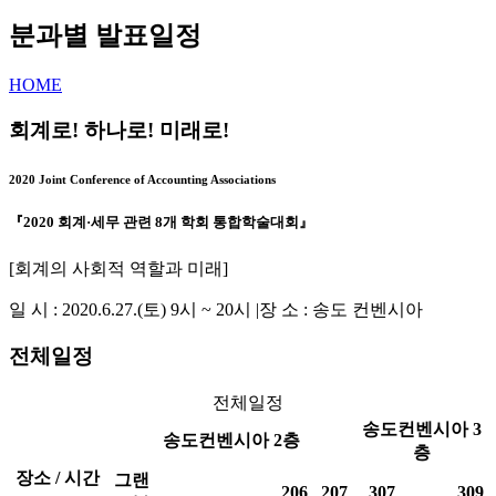
분과별 발표일정
HOME
회계로! 하나로! 미래로!
2020 Joint Conference of Accounting Associations
『2020 회계·세무 관련 8개 학회 통합학술대회』
[회계의 사회적 역할과 미래]
일 시 : 2020.6.27.(토) 9시 ~ 20시
|
장 소 : 송도 컨벤시아
전체일정
전체일정
송도컨벤시아 3
송도컨벤시아 2층
층
장소 / 시간
그랜
206
207
307
309