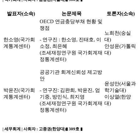
발표자(소속)
논문제목
토론자(소속)
OECD 연금충당부채 현황 및
쟁점
노희천(숭실
한소영(국가회
- 연구진 : 한소영, 진태호, 이
대)
계통계센터)
소정, 최은혜
안성윤(가톨릭
(조세재정연구원 국가회계재
대)
정통계센터)
공공기관 회계신뢰성 제고방
안
윤성만(서울과
박윤진(국가회
- 연구진: 김완희, 박윤진, 엄
학기술대)
계통계센터)
기중, 방민식, 최지영
이상열(한양
(조세재정연구원 국가회계재
대)
정통계센터)
| 세무회계 | 사회자 :
고종권(한양대)
▮ 309호 ▮