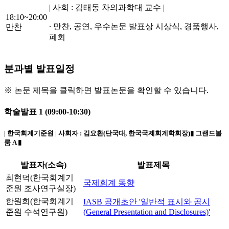
| 사회 : 김태동 차의과학대 교수 |
18:10~20:00
∙ 만찬, 공연, 우수논문 발표상 시상식, 경품행사,
만찬
폐회
분과별 발표일정
※ 논문 제목을 클릭하면 발표논문을 확인할 수 있습니다.
학술발표 1 (09:00-10:30)
| 한국회계기준원 | 사회자 :
김요환(단국대, 한국국제회계학회장)
▮ 그랜드볼
룸 A ▮
발표자(소속)
발표제목
최현덕(한국회계기
국제회계 동향
준원 조사연구실장)
한원희(한국회계기
IASB 공개초안 '일반적 표시와 공시
준원 수석연구원)
(General Presentation and Disclosures)'